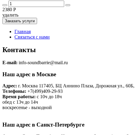
2380 Р
удалить
Заказать услуги
Главная
Связаться с нами
Контакты
E-mail:
info-soundbarrie@mail.ru
Наш адрес в Москве
Адрес:
г. Москва 117405, БЦ Аннино Плаза, Дорожная ул., 60Б,
Телефоны:
+7(499)409-29-93
Время работы:
с 10ч до 18ч
обед с 13ч до 14ч
воскресенье - выходной
Наш адрес в Санкт-Петербурге