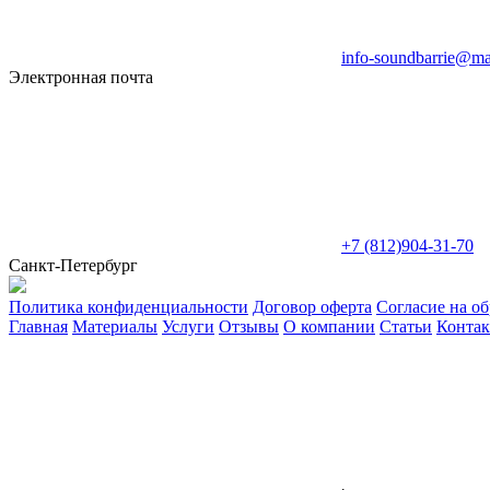
info-soundbarrie@mai
Электронная почта
+7 (812)904-31-70
Санкт-Петербург
Политика конфиденциальности
Договор оферта
Согласие на о
Главная
Материалы
Услуги
Отзывы
О компании
Статьи
Конта